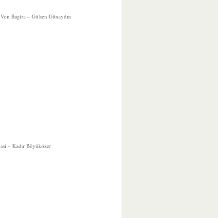
Von Bagira – Gülsen Günaydın
asi – Kadir Böyüközer