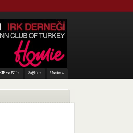
KIF ve FCI
»
Sağlık
»
Üretim
»