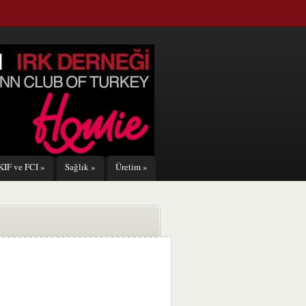
KIF ve FCI
»
Sağlık
»
Üretim
»