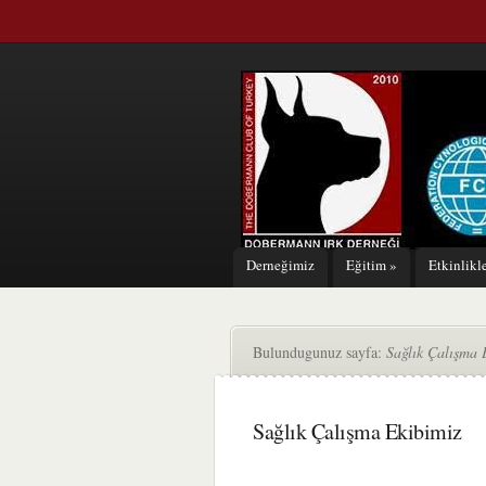
Derneğimiz
Eğitim
»
Etkinlikl
Bulundugunuz sayfa:
Sağlık Çalışma 
Sağlık Çalışma Ekibimiz