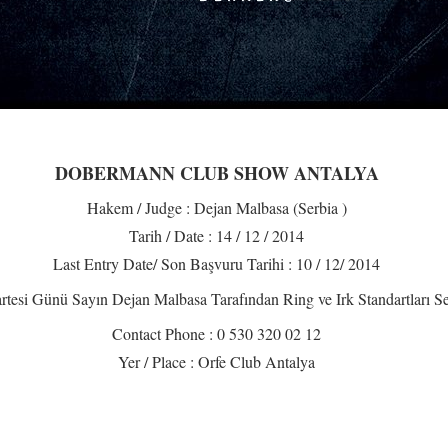
DOBERMANN CLUB SHOW ANTALYA
Hakem / Judge : Dejan Malbasa (Serbia )
Tarih / Date : 14 / 12 / 2014
Last Entry Date/ Son Başvuru Tarihi : 10 / 12/ 2014
tesi Günü Sayın Dejan Malbasa Tarafından Ring ve Irk Standartları Sem
Contact Phone : 0 530 320 02 12
Yer / Place : Orfe Club Antalya