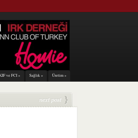
KIF ve FCI
»
Sağlık
»
Üretim
»