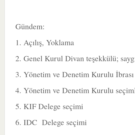
Gündem:
1. Açılış, Yoklama
2. Genel Kurul Divan teşekkülü; sayg
3. Yönetim ve Denetim Kurulu İbrası
4. Yönetim ve Denetim Kurulu seçiml
5. KIF Delege seçimi
6. IDC Delege seçimi