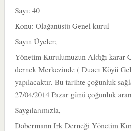
Sayı: 40
Konu: Olağanüstü Genel kurul
Sayın Üyeler;
Yönetim Kurulumuzun Aldığı karar G
dernek Merkezinde ( Duacı Köyü Ge
yapılacaktır. Bu tarihte çoğunluk sağl
27/04/2014 Pazar günü çoğunluk aranm
Saygılarımızla,
Dobermann Irk Derneği Yönetim Ku