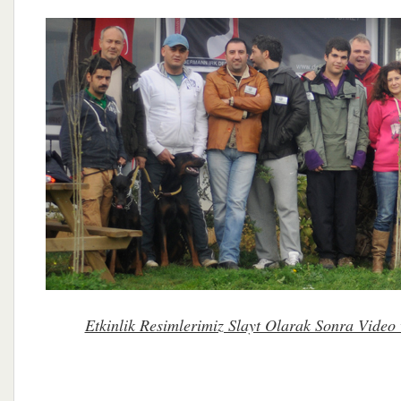
Etkinlik Resimlerimiz Slayt Olarak Sonra Video 