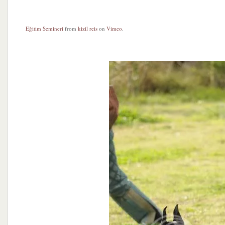
Eğitim Semineri
from
kizil reis
on
Vimeo
.